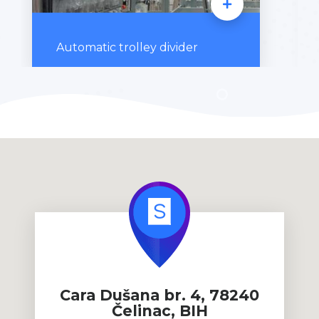
Automatic trolley divider
Cara Dušana br. 4, 78240
Čelinac, BIH