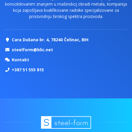
konsolidovanim znanjem u mašinskoj obradi metala, kompanija
koja zapošljava kvalifikovane radnike specijalizovane za
proizvodnju širokog spektra proizvoda.
Cara Dušana br. 4, 78240 Čelinac, BIH
steelform@blic.net
Kontakt
+387 51 555 815