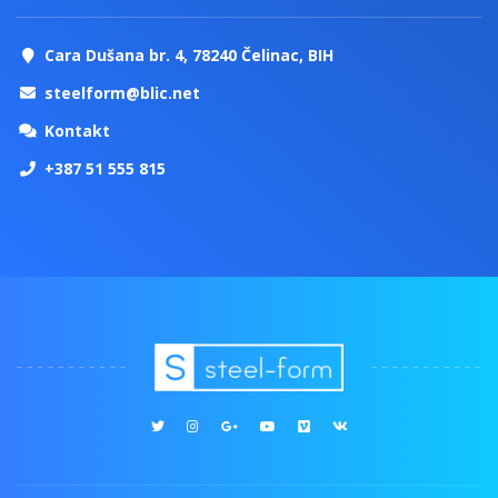
Cara Dušana br. 4, 78240 Čelinac, BIH
steelform@blic.net
Kontakt
+387 51 555 815