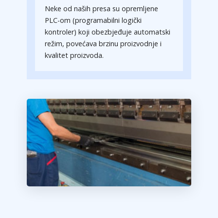
Neke od naših presa su opremljene
PLC-om (programabilni logički
kontroler) koji obezbjeđuje automatski
režim, povećava brzinu proizvodnje i
kvalitet proizvoda.