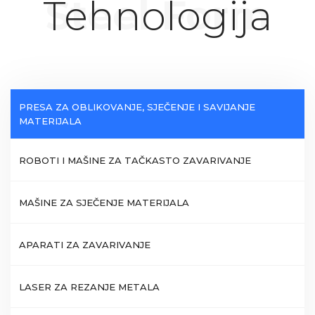
Steel Form
Tehnologija
PRESA ZA OBLIKOVANJE, SJEČENJE I SAVIJANJE
MATERIJALA
ROBOTI I MAŠINE ZA TAČKASTO ZAVARIVANJE
MAŠINE ZA SJEČENJE MATERIJALA
APARATI ZA ZAVARIVANJE
LASER ZA REZANJE METALA