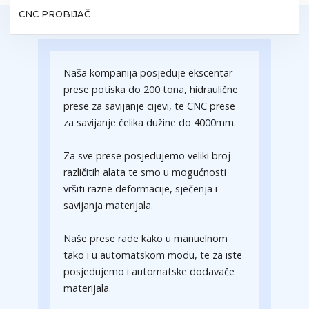
CNC PROBIJAČ
Naša kompanija posjeduje ekscentar
prese potiska do 200 tona, hidraulične
prese za savijanje cijevi, te CNC prese
za savijanje čelika dužine do 4000mm.
Za sve prese posjedujemo veliki broj
različitih alata te smo u mogućnosti
vršiti razne deformacije, sječenja i
savijanja materijala.
Naše prese rade kako u manuelnom
tako i u automatskom modu, te za iste
posjedujemo i automatske dodavače
materijala.