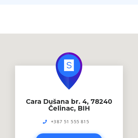
Cara Dušana br. 4, 78240
Čelinac, BIH
+387 51 555 815