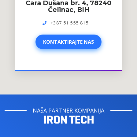
Cara Dušana br. 4, 78240
Čelinac, BIH
+387 51 555 815
KONTAKTIRAJTE NAS
KONTAKTIRAJTE NAS
NAŠA PARTNER KOMPANIJA