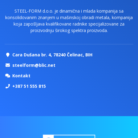
STEEL-FORM d.o.o. je dinamična i mlada kompanija sa
konsolidovanim znanjem u mašinskoj obradi metala, kompanija
koja zapošljava kvalifikovane radnike specijalizovane za
proizvodnju širokog spektra proizvoda.
Cara Dušana br. 4, 78240 Čelinac, BIH
steelform@blic.net
Kontakt
+387 51 555 815